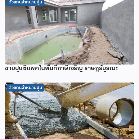
ตัวแทนจำหน่ายปูน
ขายปูนซีแพคในพื้นที่ภาษีเจริญ ราษฎร์บูรณะ
ตัวแทนจำหน่ายปูน