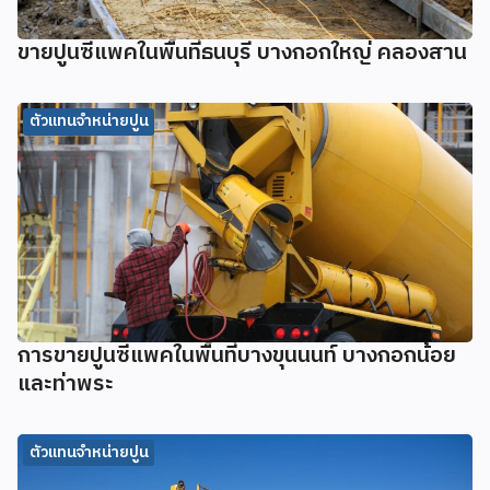
ขายปูนซีแพคในพื้นที่ธนบุรี บางกอกใหญ่ คลองสาน
ตัวแทนจำหน่ายปูน
การขายปูนซีแพคในพื้นที่บางขุนนนท์ บางกอกน้อย
และท่าพระ
ตัวแทนจำหน่ายปูน