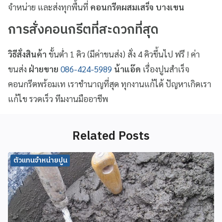
จำหน่าย และส่งทุกพื้นที่
คอนกรีตผสมเสร็จ บางเขน
การสั่งคอนกรีตที่สะดวกที่สุด
วิธีสั่งสินค้า
ขั้นต่ำ 1 คิว (มีค่าขนส่ง) สั่ง 4 คิวขึ้นไป ฟรี ! ค่า
ขนส่ง
ฝ่ายขาย
086-424-5989
น้าแอ๊ด
เรื่องปูนสำเร็จ
คอนกรีตพร้อมเท เราชำนาญที่สุด ทุกงานแก้ได้ ปัญหาเกิดเรา
แก้ไข รวดเร็ว ทีมงานมืออาชีพ
Related Posts
ตัวแทนจำหน่ายปูน