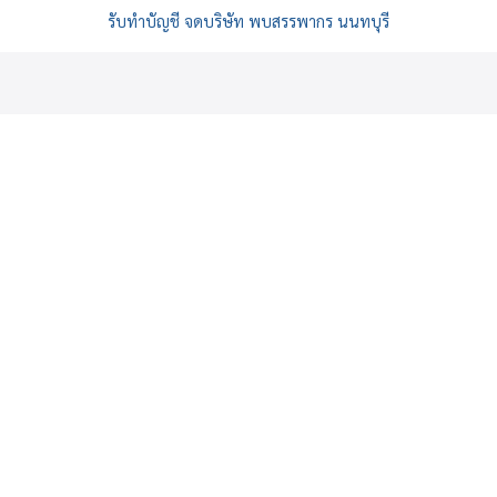
รับทำบัญชี จดบริษัท พบสรรพากร นนทบุรี