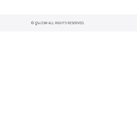
© ปูน.COM ALL RIGHTS RESERVED.